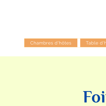
Chambres d'hôtes
Table d'
Fo