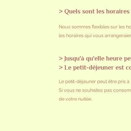
> Quels sont les horaires
Nous sommes flexibles sur les hor
les horaires qui vous arrangeraie
> Jusqu'à qu'elle heure p
> Le petit-déjeuner est c
Le petit-déjeuner peut être pris à
Si vous ne souhaitez pas consomm
de votre nuitée.