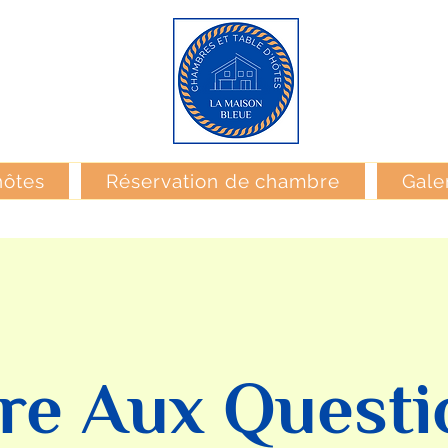
hôtes
Réservation de chambre
Gale
ire Aux Questi